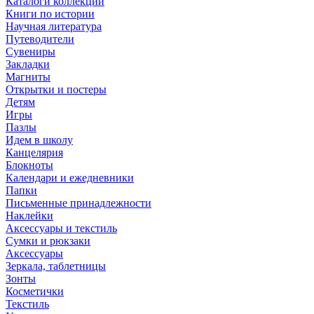
Каталоги коллекций
Книги по истории
Научная литература
Путеводители
Сувениры
Закладки
Магниты
Открытки и постеры
Детям
Игры
Пазлы
Идем в школу
Канцелярия
Блокноты
Календари и ежедневники
Папки
Письменные принадлежности
Наклейки
Аксессуары и текстиль
Сумки и рюкзаки
Аксессуары
Зеркала, таблетницы
Зонты
Косметички
Текстиль