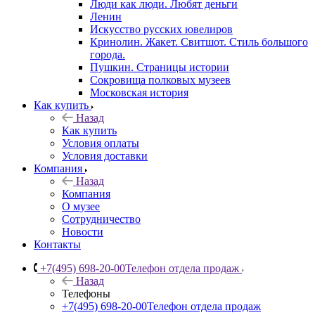
Люди как люди. Любят деньги
Ленин
Искусство русских ювелиров
Кринолин. Жакет. Свитшот. Стиль большого
города.
Пушкин. Страницы истории
Сокровища полковых музеев
Московская история
Как купить
Назад
Как купить
Условия оплаты
Условия доставки
Компания
Назад
Компания
О музее
Сотрудничество
Новости
Контакты
+7(495) 698-20-00
Телефон отдела продаж
Назад
Телефоны
+7(495) 698-20-00
Телефон отдела продаж