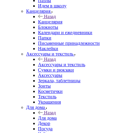
Пазлы
Идем в школу
Канцелярия
Назад
Канцелярия
Блокноты
Календари и ежедневники
Папки
Письменные принадлежности
Наклейки
Аксессуары и текстиль
Назад
Аксессуары и текстиль
Сумки и рюкзаки
Аксессуары
Зеркала, таблетницы
Зонты
Косметички
Текстиль
Украшения
Для дома
Назад
Для дома
Декор
Посуда