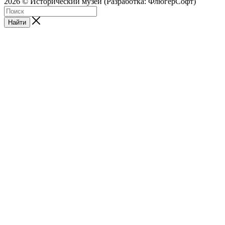
2026 © Исторический музей (Разработка: ФлюгерСофт)
Найти