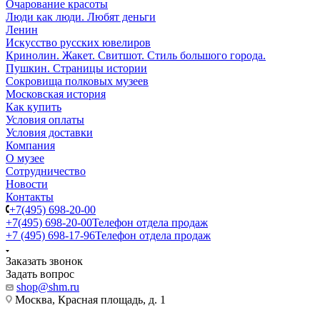
Очарование красоты
Люди как люди. Любят деньги
Ленин
Искусство русских ювелиров
Кринолин. Жакет. Свитшот. Стиль большого города.
Пушкин. Страницы истории
Сокровища полковых музеев
Московская история
Как купить
Условия оплаты
Условия доставки
Компания
О музее
Сотрудничество
Новости
Контакты
+7(495) 698-20-00
+7(495) 698-20-00
Телефон отдела продаж
+7 (495) 698-17-96
Телефон отдела продаж
Заказать звонок
Задать вопрос
shop@shm.ru
Москва, Красная площадь, д. 1