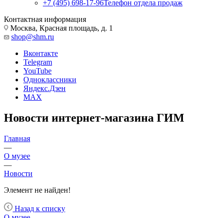
+7 (495) 698-17-96
Телефон отдела продаж
Контактная информация
Москва, Красная площадь, д. 1
shop@shm.ru
Вконтакте
Telegram
YouTube
Одноклассники
Яндекс.Дзен
MAX
Новости интернет-магазина ГИМ
Главная
—
О музее
—
Новости
Элемент не найден!
Назад к списку
О музее