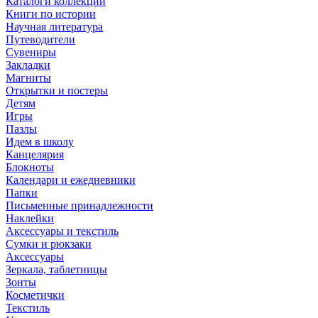
Каталоги коллекций
Книги по истории
Научная литература
Путеводители
Сувениры
Закладки
Магниты
Открытки и постеры
Детям
Игры
Пазлы
Идем в школу
Канцелярия
Блокноты
Календари и ежедневники
Папки
Письменные принадлежности
Наклейки
Аксессуары и текстиль
Сумки и рюкзаки
Аксессуары
Зеркала, таблетницы
Зонты
Косметички
Текстиль