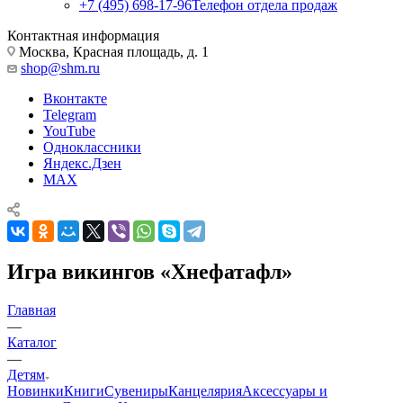
+7 (495) 698-17-96
Телефон отдела продаж
Контактная информация
Москва, Красная площадь, д. 1
shop@shm.ru
Вконтакте
Telegram
YouTube
Одноклассники
Яндекс.Дзен
MAX
Игра викингов «Хнефатафл»
Главная
—
Каталог
—
Детям
Новинки
Книги
Сувениры
Канцелярия
Аксессуары и