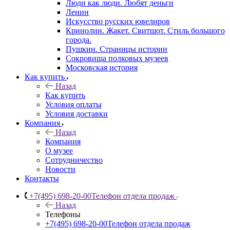
Люди как люди. Любят деньги
Ленин
Искусство русских ювелиров
Кринолин. Жакет. Свитшот. Стиль большого
города.
Пушкин. Страницы истории
Сокровища полковых музеев
Московская история
Как купить
Назад
Как купить
Условия оплаты
Условия доставки
Компания
Назад
Компания
О музее
Сотрудничество
Новости
Контакты
+7(495) 698-20-00
Телефон отдела продаж
Назад
Телефоны
+7(495) 698-20-00
Телефон отдела продаж