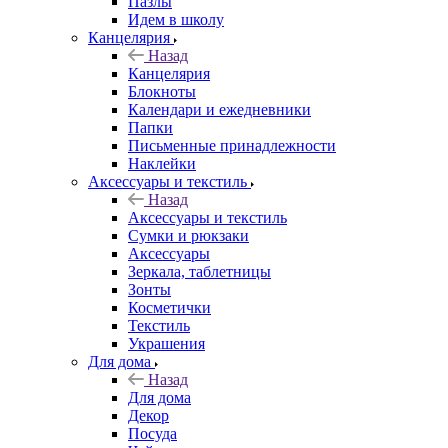
Пазлы
Идем в школу
Канцелярия
Назад
Канцелярия
Блокноты
Календари и ежедневники
Папки
Письменные принадлежности
Наклейки
Аксессуары и текстиль
Назад
Аксессуары и текстиль
Сумки и рюкзаки
Аксессуары
Зеркала, таблетницы
Зонты
Косметички
Текстиль
Украшения
Для дома
Назад
Для дома
Декор
Посуда