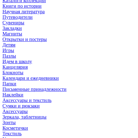
Каталоги коллекций
Книги по истории
Научная литература
Путеводители
Сувениры
Закладки
Магниты
Открытки и постеры
Детям
Игры
Пазлы
Идем в школу
Канцелярия
Блокноты
Календари и ежедневники
Папки
Письменные принадлежности
Наклейки
Аксессуары и текстиль
Сумки и рюкзаки
Аксессуары
Зеркала, таблетницы
Зонты
Косметички
Текстиль