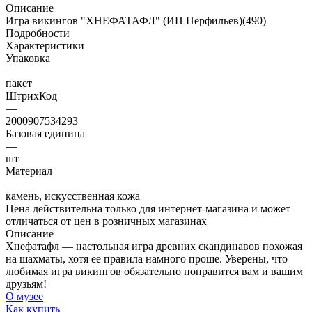
Описание
Игра викингов "ХНЕФАТАФЛ" (ИП Перфильев)(490)
Подробности
Характеристики
Упаковка
—
пакет
ШтрихКод
—
2000907534293
Базовая единица
—
шт
Материал
—
камень, искусственная кожа
Цена действительна только для интернет-магазина и может
отличаться от цен в розничных магазинах
Описание
Хнефатафл — настольная игра древних скандинавов похожая
на шахматы, хотя ее правила намного проще. Уверены, что
любимая игра викингов обязательно понравится вам и вашим
друзьям!
О музее
Как купить