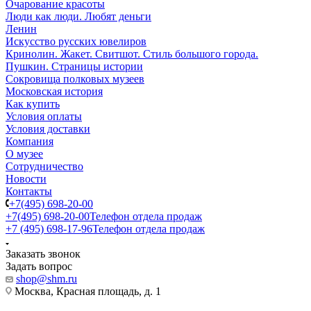
Очарование красоты
Люди как люди. Любят деньги
Ленин
Искусство русских ювелиров
Кринолин. Жакет. Свитшот. Стиль большого города.
Пушкин. Страницы истории
Сокровища полковых музеев
Московская история
Как купить
Условия оплаты
Условия доставки
Компания
О музее
Сотрудничество
Новости
Контакты
+7(495) 698-20-00
+7(495) 698-20-00
Телефон отдела продаж
+7 (495) 698-17-96
Телефон отдела продаж
Заказать звонок
Задать вопрос
shop@shm.ru
Москва, Красная площадь, д. 1