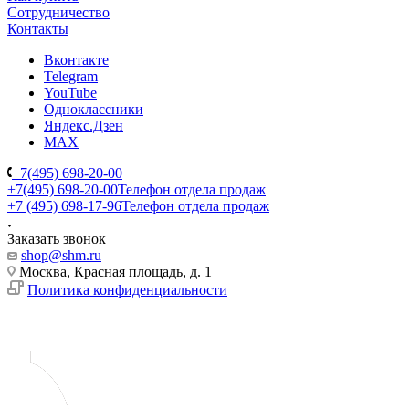
Сотрудничество
Контакты
Вконтакте
Telegram
YouTube
Одноклассники
Яндекс.Дзен
MAX
+7(495) 698-20-00
+7(495) 698-20-00
Телефон отдела продаж
+7 (495) 698-17-96
Телефон отдела продаж
Заказать звонок
shop@shm.ru
Москва, Красная площадь, д. 1
Политика конфиденциальности