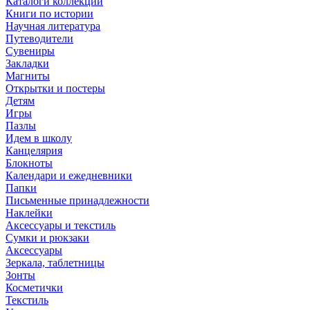
Каталоги коллекций
Книги по истории
Научная литература
Путеводители
Сувениры
Закладки
Магниты
Открытки и постеры
Детям
Игры
Пазлы
Идем в школу
Канцелярия
Блокноты
Календари и ежедневники
Папки
Письменные принадлежности
Наклейки
Аксессуары и текстиль
Сумки и рюкзаки
Аксессуары
Зеркала, таблетницы
Зонты
Косметички
Текстиль