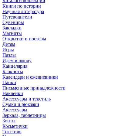
Каталоги коллекций
Книги по истории
Научная литература
Путеводители
Сувениры
Закладки
Магниты
Открытки и постеры
Детям
Игры
Пазлы
Идем в школу
Канцелярия
Блокноты
Календари и ежедневники
Папки
Письменные принадлежности
Наклейки
Аксессуары и текстиль
Сумки и рюкзаки
Аксессуары
Зеркала, таблетницы
Зонты
Косметички
Текстиль