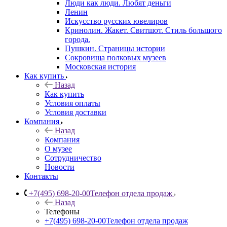
Люди как люди. Любят деньги
Ленин
Искусство русских ювелиров
Кринолин. Жакет. Свитшот. Стиль большого
города.
Пушкин. Страницы истории
Сокровища полковых музеев
Московская история
Как купить
Назад
Как купить
Условия оплаты
Условия доставки
Компания
Назад
Компания
О музее
Сотрудничество
Новости
Контакты
+7(495) 698-20-00
Телефон отдела продаж
Назад
Телефоны
+7(495) 698-20-00
Телефон отдела продаж