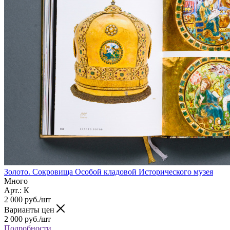
Золото. Сокровища Особой кладовой Исторического музея
Много
Арт.: К
2 000
руб.
/шт
Варианты цен
2 000
руб.
/шт
Подробности