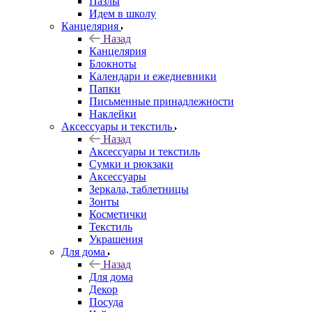
Пазлы
Идем в школу
Канцелярия
Назад
Канцелярия
Блокноты
Календари и ежедневники
Папки
Письменные принадлежности
Наклейки
Аксессуары и текстиль
Назад
Аксессуары и текстиль
Сумки и рюкзаки
Аксессуары
Зеркала, таблетницы
Зонты
Косметички
Текстиль
Украшения
Для дома
Назад
Для дома
Декор
Посуда