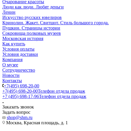
Очарование красоты
Люди как люди. Любят деньги
Ленин
Искусство русских ювелиров
Кринолин. Жакет. Свитшот. Стиль большого города.
Пушкин. Страницы истории
Сокровища полковых музеев
Московская история
Как купить
Условия оплаты
Условия доставки
Компания
О музее
Сотрудничество
Новости
Контакты
+7(495) 698-20-00
+7(495) 698-20-00
Телефон отдела продаж
+7 (495) 698-17-96
Телефон отдела продаж
Заказать звонок
Задать вопрос
shop@shm.ru
Москва, Красная площадь, д. 1