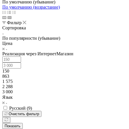
По умолчанию (убывание)
По умолчанию (возрастание)
Фильтр
Сортировка
По популярности (убывание)
Цена
Реализация через ИнтернетМагазин
150
863
1 575
2 288
3 000
Язык
Русский (
9
)
Очистить фильтр
Показать