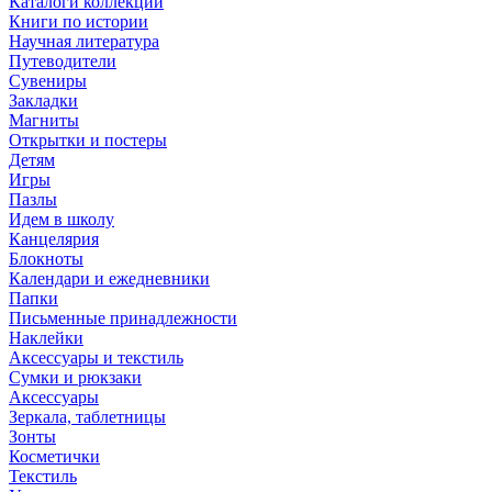
Каталоги коллекций
Книги по истории
Научная литература
Путеводители
Сувениры
Закладки
Магниты
Открытки и постеры
Детям
Игры
Пазлы
Идем в школу
Канцелярия
Блокноты
Календари и ежедневники
Папки
Письменные принадлежности
Наклейки
Аксессуары и текстиль
Сумки и рюкзаки
Аксессуары
Зеркала, таблетницы
Зонты
Косметички
Текстиль