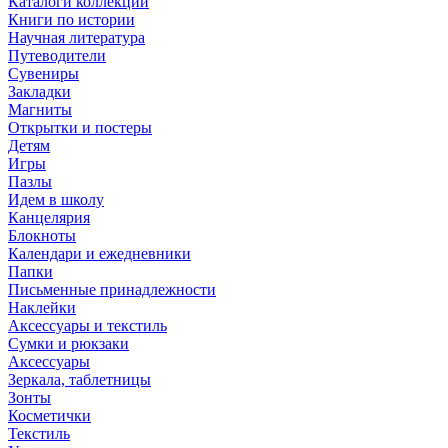
Каталоги коллекций
Книги по истории
Научная литература
Путеводители
Сувениры
Закладки
Магниты
Открытки и постеры
Детям
Игры
Пазлы
Идем в школу
Канцелярия
Блокноты
Календари и ежедневники
Папки
Письменные принадлежности
Наклейки
Аксессуары и текстиль
Сумки и рюкзаки
Аксессуары
Зеркала, таблетницы
Зонты
Косметички
Текстиль