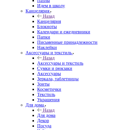
Пазлы
Идем в школу
Канцелярия
Назад
Канцелярия
Блокноты
Календари и ежедневники
Папки
Письменные принадлежности
Наклейки
Аксессуары и текстиль
Назад
Аксессуары и текстиль
Сумки и рюкзаки
Аксессуары
Зеркала, таблетницы
Зонты
Косметички
Текстиль
Украшения
Для дома
Назад
Для дома
Декор
Посуда