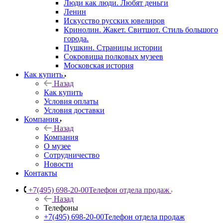
Люди как люди. Любят деньги
Ленин
Искусство русских ювелиров
Кринолин. Жакет. Свитшот. Стиль большого
города.
Пушкин. Страницы истории
Сокровища полковых музеев
Московская история
Как купить
Назад
Как купить
Условия оплаты
Условия доставки
Компания
Назад
Компания
О музее
Сотрудничество
Новости
Контакты
+7(495) 698-20-00
Телефон отдела продаж
Назад
Телефоны
+7(495) 698-20-00
Телефон отдела продаж