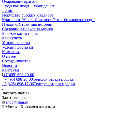
Очарование красоты
Люди как люди. Любят деньги
Ленин
Искусство русских ювелиров
Кринолин. Жакет. Свитшот. Стиль большого города.
Пушкин. Страницы истории
Сокровища полковых музеев
Московская история
Как купить
Условия оплаты
Условия доставки
Компания
О музее
Сотрудничество
Новости
Контакты
+7(495) 698-20-00
+7(495) 698-20-00
Телефон отдела продаж
+7 (495) 698-17-96
Телефон отдела продаж
Заказать звонок
Задать вопрос
shop@shm.ru
Москва, Красная площадь, д. 1