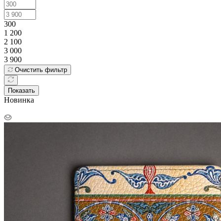
300
1 200
2 100
3 000
3 900
Очистить фильтр
Показать
Новинка