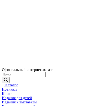
Официальный интернет-магазин
Каталог
Новинки
Книги
Издания для детей
Издания к выставкам