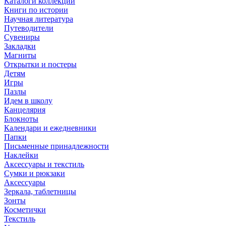
Каталоги коллекций
Книги по истории
Научная литература
Путеводители
Сувениры
Закладки
Магниты
Открытки и постеры
Детям
Игры
Пазлы
Идем в школу
Канцелярия
Блокноты
Календари и ежедневники
Папки
Письменные принадлежности
Наклейки
Аксессуары и текстиль
Сумки и рюкзаки
Аксессуары
Зеркала, таблетницы
Зонты
Косметички
Текстиль