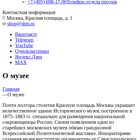
+7 (495) 698-17-96
Телефон отдела продаж
Контактная информация
Москва, Красная площадь, д. 1
shop@shm.ru
Вконтакте
Telegram
YouTube
Одноклассники
Яндекс.Дзен
MAX
О музее
Главная
—
О музее
Почти полтора столетия Красную площадь Москвы украшает
величественное здание Исторического музея, построенное в
1875–1883 гг. специально для размещения национальной
сокровищницы России. Своим появлением один из
старейших московских музеев обязан грандиозной
Всероссийской Политехнической выставке. Инициаторами
создания музея выступили организаторы ее Севастопольского