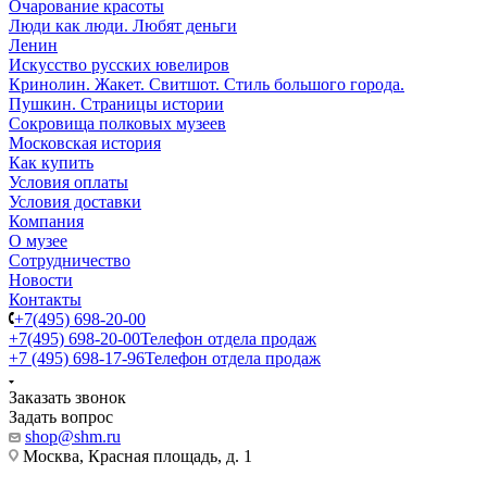
Очарование красоты
Люди как люди. Любят деньги
Ленин
Искусство русских ювелиров
Кринолин. Жакет. Свитшот. Стиль большого города.
Пушкин. Страницы истории
Сокровища полковых музеев
Московская история
Как купить
Условия оплаты
Условия доставки
Компания
О музее
Сотрудничество
Новости
Контакты
+7(495) 698-20-00
+7(495) 698-20-00
Телефон отдела продаж
+7 (495) 698-17-96
Телефон отдела продаж
Заказать звонок
Задать вопрос
shop@shm.ru
Москва, Красная площадь, д. 1