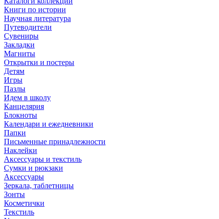
Каталоги коллекций
Книги по истории
Научная литература
Путеводители
Сувениры
Закладки
Магниты
Открытки и постеры
Детям
Игры
Пазлы
Идем в школу
Канцелярия
Блокноты
Календари и ежедневники
Папки
Письменные принадлежности
Наклейки
Аксессуары и текстиль
Сумки и рюкзаки
Аксессуары
Зеркала, таблетницы
Зонты
Косметички
Текстиль