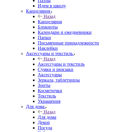
Пазлы
Идем в школу
Канцелярия
Назад
Канцелярия
Блокноты
Календари и ежедневники
Папки
Письменные принадлежности
Наклейки
Аксессуары и текстиль
Назад
Аксессуары и текстиль
Сумки и рюкзаки
Аксессуары
Зеркала, таблетницы
Зонты
Косметички
Текстиль
Украшения
Для дома
Назад
Для дома
Декор
Посуда