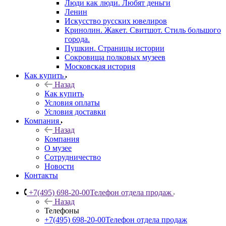
Люди как люди. Любят деньги
Ленин
Искусство русских ювелиров
Кринолин. Жакет. Свитшот. Стиль большого
города.
Пушкин. Страницы истории
Сокровища полковых музеев
Московская история
Как купить
Назад
Как купить
Условия оплаты
Условия доставки
Компания
Назад
Компания
О музее
Сотрудничество
Новости
Контакты
+7(495) 698-20-00
Телефон отдела продаж
Назад
Телефоны
+7(495) 698-20-00
Телефон отдела продаж