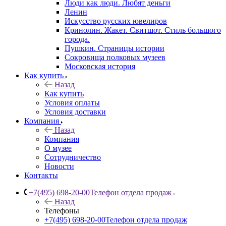
Люди как люди. Любят деньги
Ленин
Искусство русских ювелиров
Кринолин. Жакет. Свитшот. Стиль большого
города.
Пушкин. Страницы истории
Сокровища полковых музеев
Московская история
Как купить
Назад
Как купить
Условия оплаты
Условия доставки
Компания
Назад
Компания
О музее
Сотрудничество
Новости
Контакты
+7(495) 698-20-00
Телефон отдела продаж
Назад
Телефоны
+7(495) 698-20-00
Телефон отдела продаж