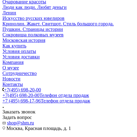
Очарование красоты
Люди как люди. Любят деньги
Ленин
Искусство русских ювелиров
Кринолин. Жакет. Свитшот. Стиль большого города.
Пушкин. Страницы истории
Сокровища полковых музеев
Московская история
Как купить
Условия оплаты
Условия доставки
Компания
О музее
Сотрудничество
Новости
Контакты
+7(495) 698-20-00
+7(495) 698-20-00
Телефон отдела продаж
+7 (495) 698-17-96
Телефон отдела продаж
Заказать звонок
Задать вопрос
shop@shm.ru
Москва, Красная площадь, д. 1