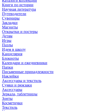
Каталоги коллекций
Книги по истории
Научная литература
Путеводители
Сувениры
Закладки
Магниты
Открытки и постеры
Детям
Игры
Пазлы
Идем в школу
Канцелярия
Блокноты
Календари и ежедневники
Папки
Письменные принадлежности
Наклейки
Аксессуары и текстиль
Сумки и рюкзаки
Аксессуары
Зеркала, таблетницы
Зонты
Косметички
Текстиль