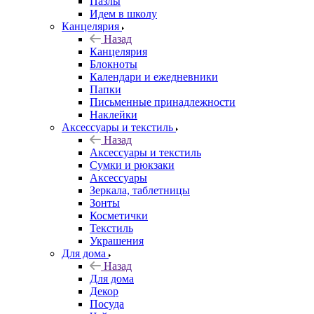
Пазлы
Идем в школу
Канцелярия
Назад
Канцелярия
Блокноты
Календари и ежедневники
Папки
Письменные принадлежности
Наклейки
Аксессуары и текстиль
Назад
Аксессуары и текстиль
Сумки и рюкзаки
Аксессуары
Зеркала, таблетницы
Зонты
Косметички
Текстиль
Украшения
Для дома
Назад
Для дома
Декор
Посуда