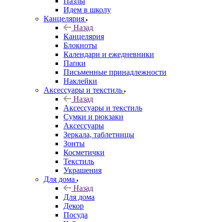
Пазлы
Идем в школу
Канцелярия
Назад
Канцелярия
Блокноты
Календари и ежедневники
Папки
Письменные принадлежности
Наклейки
Аксессуары и текстиль
Назад
Аксессуары и текстиль
Сумки и рюкзаки
Аксессуары
Зеркала, таблетницы
Зонты
Косметички
Текстиль
Украшения
Для дома
Назад
Для дома
Декор
Посуда