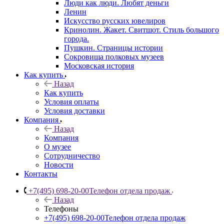
Люди как люди. Любят деньги
Ленин
Искусство русских ювелиров
Кринолин. Жакет. Свитшот. Стиль большого
города.
Пушкин. Страницы истории
Сокровища полковых музеев
Московская история
Как купить
Назад
Как купить
Условия оплаты
Условия доставки
Компания
Назад
Компания
О музее
Сотрудничество
Новости
Контакты
+7(495) 698-20-00
Телефон отдела продаж
Назад
Телефоны
+7(495) 698-20-00
Телефон отдела продаж