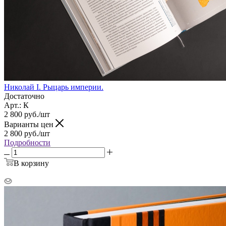
Николай I. Рыцарь империи.
Достаточно
Арт.: К
2 800
руб.
/шт
Варианты цен
2 800
руб.
/шт
Подробности
В корзину