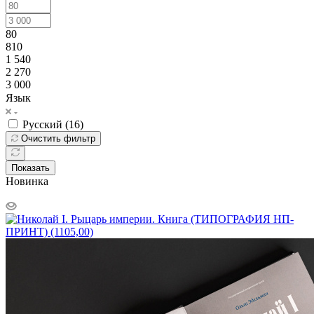
80
810
1 540
2 270
3 000
Язык
Русский (
16
)
Очистить фильтр
Показать
Новинка