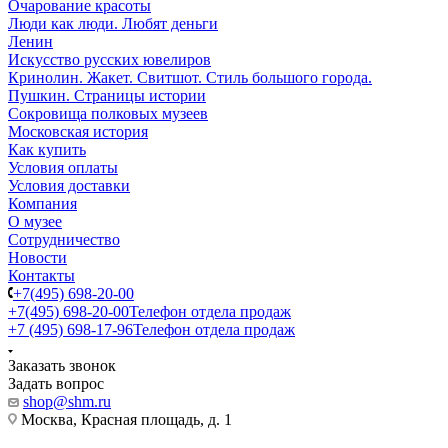
Очарование красоты
Люди как люди. Любят деньги
Ленин
Искусство русских ювелиров
Кринолин. Жакет. Свитшот. Стиль большого города.
Пушкин. Страницы истории
Сокровища полковых музеев
Московская история
Как купить
Условия оплаты
Условия доставки
Компания
О музее
Сотрудничество
Новости
Контакты
+7(495) 698-20-00
+7(495) 698-20-00
Телефон отдела продаж
+7 (495) 698-17-96
Телефон отдела продаж
Заказать звонок
Задать вопрос
shop@shm.ru
Москва, Красная площадь, д. 1