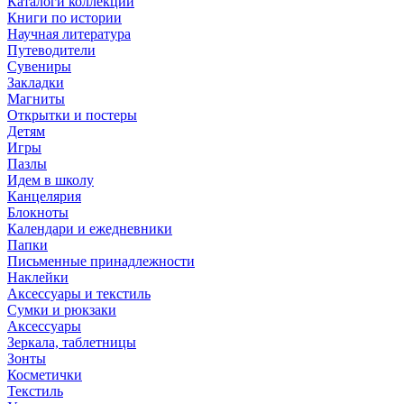
Каталоги коллекций
Книги по истории
Научная литература
Путеводители
Сувениры
Закладки
Магниты
Открытки и постеры
Детям
Игры
Пазлы
Идем в школу
Канцелярия
Блокноты
Календари и ежедневники
Папки
Письменные принадлежности
Наклейки
Аксессуары и текстиль
Сумки и рюкзаки
Аксессуары
Зеркала, таблетницы
Зонты
Косметички
Текстиль