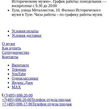
Историческому музею». График работы: понедельник —
воскресенье с 9.30 до 20:00
Тула, улица Металлистов, 10. Филиал Исторического
музея в Туле. Часы работы – по графику работы музея.
Условия оплаты
Условия доставки
О музее
Как купить
Сотрудничество
Контакты
Вконтакте
Telegram
YouTube
Одноклассники
Яндекс.Дзен
MAX
+7(495) 698-20-00
+7(495) 698-20-00
Телефон отдела продаж
+7 (495) 698-17-96
Телефон отдела продаж