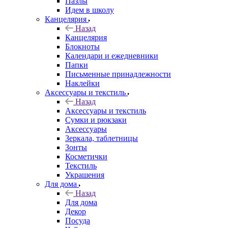
Пазлы
Идем в школу
Канцелярия
Назад
Канцелярия
Блокноты
Календари и ежедневники
Папки
Письменные принадлежности
Наклейки
Аксессуары и текстиль
Назад
Аксессуары и текстиль
Сумки и рюкзаки
Аксессуары
Зеркала, таблетницы
Зонты
Косметички
Текстиль
Украшения
Для дома
Назад
Для дома
Декор
Посуда