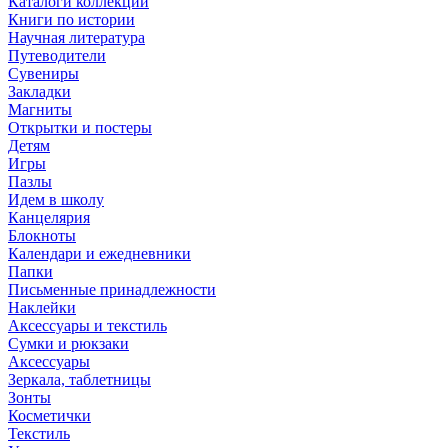
Каталоги коллекций
Книги по истории
Научная литература
Путеводители
Сувениры
Закладки
Магниты
Открытки и постеры
Детям
Игры
Пазлы
Идем в школу
Канцелярия
Блокноты
Календари и ежедневники
Папки
Письменные принадлежности
Наклейки
Аксессуары и текстиль
Сумки и рюкзаки
Аксессуары
Зеркала, таблетницы
Зонты
Косметички
Текстиль