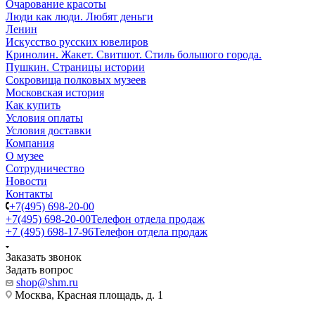
Очарование красоты
Люди как люди. Любят деньги
Ленин
Искусство русских ювелиров
Кринолин. Жакет. Свитшот. Стиль большого города.
Пушкин. Страницы истории
Сокровища полковых музеев
Московская история
Как купить
Условия оплаты
Условия доставки
Компания
О музее
Сотрудничество
Новости
Контакты
+7(495) 698-20-00
+7(495) 698-20-00
Телефон отдела продаж
+7 (495) 698-17-96
Телефон отдела продаж
Заказать звонок
Задать вопрос
shop@shm.ru
Москва, Красная площадь, д. 1