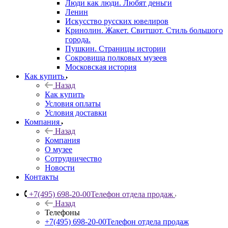
Люди как люди. Любят деньги
Ленин
Искусство русских ювелиров
Кринолин. Жакет. Свитшот. Стиль большого
города.
Пушкин. Страницы истории
Сокровища полковых музеев
Московская история
Как купить
Назад
Как купить
Условия оплаты
Условия доставки
Компания
Назад
Компания
О музее
Сотрудничество
Новости
Контакты
+7(495) 698-20-00
Телефон отдела продаж
Назад
Телефоны
+7(495) 698-20-00
Телефон отдела продаж