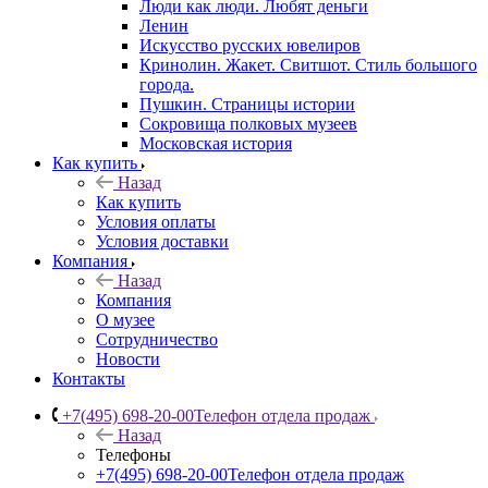
Люди как люди. Любят деньги
Ленин
Искусство русских ювелиров
Кринолин. Жакет. Свитшот. Стиль большого
города.
Пушкин. Страницы истории
Сокровища полковых музеев
Московская история
Как купить
Назад
Как купить
Условия оплаты
Условия доставки
Компания
Назад
Компания
О музее
Сотрудничество
Новости
Контакты
+7(495) 698-20-00
Телефон отдела продаж
Назад
Телефоны
+7(495) 698-20-00
Телефон отдела продаж