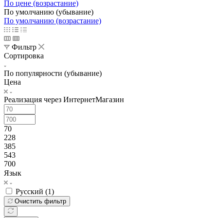
По цене (возрастание)
По умолчанию (убывание)
По умолчанию (возрастание)
Фильтр
Сортировка
По популярности (убывание)
Цена
Реализация через ИнтернетМагазин
70
228
385
543
700
Язык
Русский (
1
)
Очистить фильтр