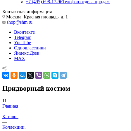
+7 (495) 698-17-96
Телефон отдела продаж
Контактная информация
Москва, Красная площадь, д. 1
shop@shm.ru
Вконтакте
Telegram
YouTube
Одноклассники
Яндекс.Дзен
MAX
Придворный костюм
11
Главная
—
Каталог
—
Коллекции