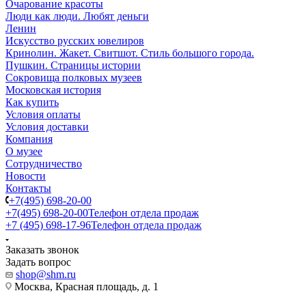
Очарование красоты
Люди как люди. Любят деньги
Ленин
Искусство русских ювелиров
Кринолин. Жакет. Свитшот. Стиль большого города.
Пушкин. Страницы истории
Сокровища полковых музеев
Московская история
Как купить
Условия оплаты
Условия доставки
Компания
О музее
Сотрудничество
Новости
Контакты
+7(495) 698-20-00
+7(495) 698-20-00
Телефон отдела продаж
+7 (495) 698-17-96
Телефон отдела продаж
Заказать звонок
Задать вопрос
shop@shm.ru
Москва, Красная площадь, д. 1