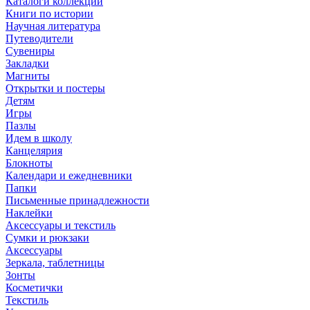
Каталоги коллекций
Книги по истории
Научная литература
Путеводители
Сувениры
Закладки
Магниты
Открытки и постеры
Детям
Игры
Пазлы
Идем в школу
Канцелярия
Блокноты
Календари и ежедневники
Папки
Письменные принадлежности
Наклейки
Аксессуары и текстиль
Сумки и рюкзаки
Аксессуары
Зеркала, таблетницы
Зонты
Косметички
Текстиль