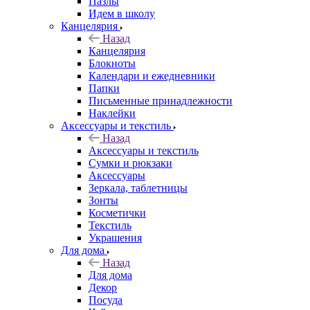
Пазлы
Идем в школу
Канцелярия
Назад
Канцелярия
Блокноты
Календари и ежедневники
Папки
Письменные принадлежности
Наклейки
Аксессуары и текстиль
Назад
Аксессуары и текстиль
Сумки и рюкзаки
Аксессуары
Зеркала, таблетницы
Зонты
Косметички
Текстиль
Украшения
Для дома
Назад
Для дома
Декор
Посуда