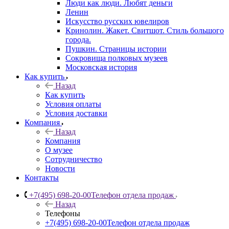
Люди как люди. Любят деньги
Ленин
Искусство русских ювелиров
Кринолин. Жакет. Свитшот. Стиль большого
города.
Пушкин. Страницы истории
Сокровища полковых музеев
Московская история
Как купить
Назад
Как купить
Условия оплаты
Условия доставки
Компания
Назад
Компания
О музее
Сотрудничество
Новости
Контакты
+7(495) 698-20-00
Телефон отдела продаж
Назад
Телефоны
+7(495) 698-20-00
Телефон отдела продаж