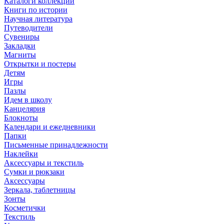
Каталоги коллекций
Книги по истории
Научная литература
Путеводители
Сувениры
Закладки
Магниты
Открытки и постеры
Детям
Игры
Пазлы
Идем в школу
Канцелярия
Блокноты
Календари и ежедневники
Папки
Письменные принадлежности
Наклейки
Аксессуары и текстиль
Сумки и рюкзаки
Аксессуары
Зеркала, таблетницы
Зонты
Косметички
Текстиль