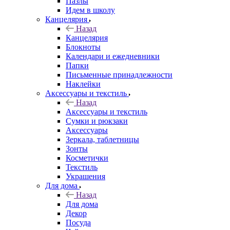
Пазлы
Идем в школу
Канцелярия
Назад
Канцелярия
Блокноты
Календари и ежедневники
Папки
Письменные принадлежности
Наклейки
Аксессуары и текстиль
Назад
Аксессуары и текстиль
Сумки и рюкзаки
Аксессуары
Зеркала, таблетницы
Зонты
Косметички
Текстиль
Украшения
Для дома
Назад
Для дома
Декор
Посуда