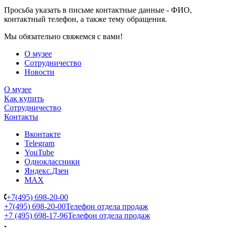
Просьба указать в письме контактные данные - ФИО,
контактный телефон, а также тему обращения.
Мы обязательно свяжемся с вами!
О музее
Сотрудничество
Новости
О музее
Как купить
Сотрудничество
Контакты
Вконтакте
Telegram
YouTube
Одноклассники
Яндекс.Дзен
MAX
+7(495) 698-20-00
+7(495) 698-20-00
Телефон отдела продаж
+7 (495) 698-17-96
Телефон отдела продаж