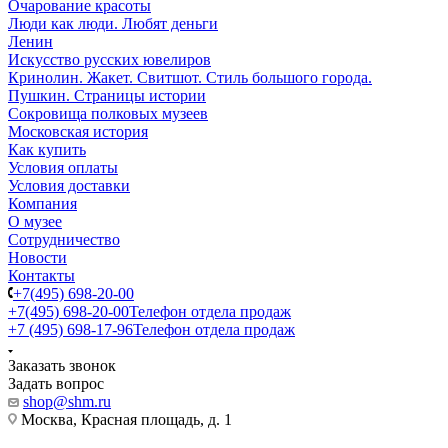
Очарование красоты
Люди как люди. Любят деньги
Ленин
Искусство русских ювелиров
Кринолин. Жакет. Свитшот. Стиль большого города.
Пушкин. Страницы истории
Сокровища полковых музеев
Московская история
Как купить
Условия оплаты
Условия доставки
Компания
О музее
Сотрудничество
Новости
Контакты
+7(495) 698-20-00
+7(495) 698-20-00
Телефон отдела продаж
+7 (495) 698-17-96
Телефон отдела продаж
Заказать звонок
Задать вопрос
shop@shm.ru
Москва, Красная площадь, д. 1