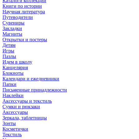
Каталоги коллекций
Книги по истории
Научная литература
Путеводители
Сувениры
Закладки
Магниты
Открытки и постеры
Детям
Игры
Пазлы
Идем в школу
Канцелярия
Блокноты
Календари и ежедневники
Папки
Письменные принадлежности
Наклейки
Аксессуары и текстиль
Сумки и рюкзаки
Аксессуары
Зеркала, таблетницы
Зонты
Косметички
Текстиль