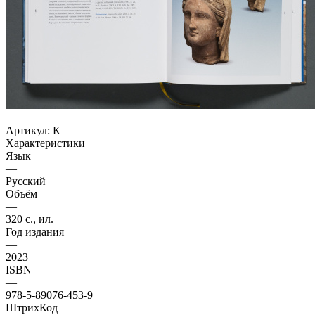
Артикул:
К
Характеристики
Язык
—
Русский
Объём
—
320 с., ил.
Год издания
—
2023
ISBN
—
978-5-89076-453-9
ШтрихКод