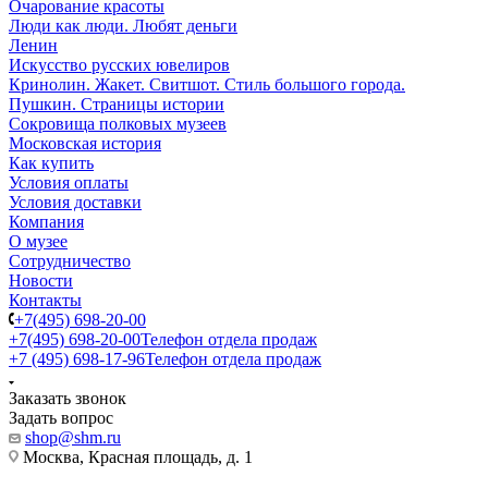
Очарование красоты
Люди как люди. Любят деньги
Ленин
Искусство русских ювелиров
Кринолин. Жакет. Свитшот. Стиль большого города.
Пушкин. Страницы истории
Сокровища полковых музеев
Московская история
Как купить
Условия оплаты
Условия доставки
Компания
О музее
Сотрудничество
Новости
Контакты
+7(495) 698-20-00
+7(495) 698-20-00
Телефон отдела продаж
+7 (495) 698-17-96
Телефон отдела продаж
Заказать звонок
Задать вопрос
shop@shm.ru
Москва, Красная площадь, д. 1