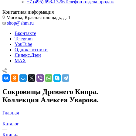
+7 (495) 698-17-96
Телефон отдела продаж
Контактная информация
Москва, Красная площадь, д. 1
shop@shm.ru
Вконтакте
Telegram
YouTube
Одноклассники
Яндекс.Дзен
MAX
Сокровища Древнего Кипра.
Коллекция Алексея Уварова.
Главная
—
Каталог
—
Книги