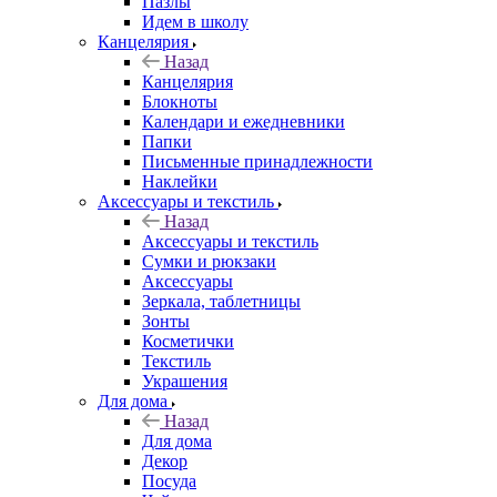
Пазлы
Идем в школу
Канцелярия
Назад
Канцелярия
Блокноты
Календари и ежедневники
Папки
Письменные принадлежности
Наклейки
Аксессуары и текстиль
Назад
Аксессуары и текстиль
Сумки и рюкзаки
Аксессуары
Зеркала, таблетницы
Зонты
Косметички
Текстиль
Украшения
Для дома
Назад
Для дома
Декор
Посуда