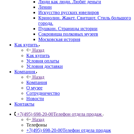
Люди как люди. Любят деньги
Ленин
Искусство русских ювелиров
Кринолин. Жакет. Свитшот. Стиль большого
города.
Пушкин. Страницы истории
Сокровища полковых музеев
Московская история
Как купить
Назад
Как купить
Условия оплаты
Условия доставки
Компания
Назад
Компания
О музее
Сотрудничество
Новости
Контакты
+7(495) 698-20-00
Телефон отдела продаж
Назад
Телефоны
+7(495) 698-20-00
Телефон отдела продаж