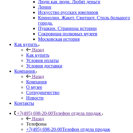
Люди как люди. Любят деньги
Ленин
Искусство русских ювелиров
Кринолин. Жакет. Свитшот. Стиль большого
города.
Пушкин. Страницы истории
Сокровища полковых музеев
Московская история
Как купить
Назад
Как купить
Условия оплаты
Условия доставки
Компания
Назад
Компания
О музее
Сотрудничество
Новости
Контакты
+7(495) 698-20-00
Телефон отдела продаж
Назад
Телефоны
+7(495) 698-20-00
Телефон отдела продаж