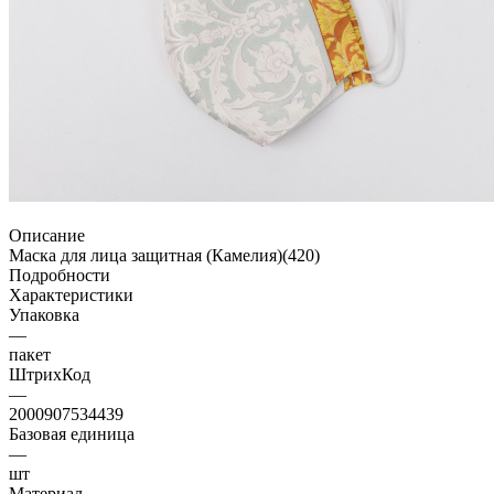
Описание
Маска для лица защитная (Камелия)(420)
Подробности
Характеристики
Упаковка
—
пакет
ШтрихКод
—
2000907534439
Базовая единица
—
шт
Материал