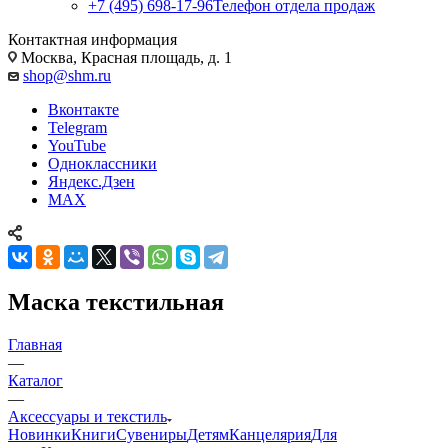
+7 (495) 698-17-96
Телефон отдела продаж
Контактная информация
Москва, Красная площадь, д. 1
shop@shm.ru
Вконтакте
Telegram
YouTube
Одноклассники
Яндекс.Дзен
MAX
Маска текстильная
Главная
—
Каталог
—
Аксессуары и текстиль
Новинки
Книги
Сувениры
Детям
Канцелярия
Для