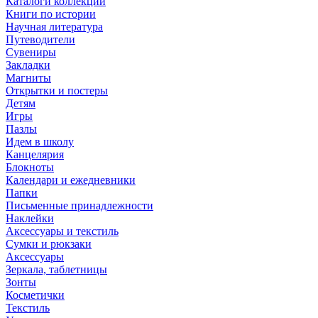
Каталоги коллекций
Книги по истории
Научная литература
Путеводители
Сувениры
Закладки
Магниты
Открытки и постеры
Детям
Игры
Пазлы
Идем в школу
Канцелярия
Блокноты
Календари и ежедневники
Папки
Письменные принадлежности
Наклейки
Аксессуары и текстиль
Сумки и рюкзаки
Аксессуары
Зеркала, таблетницы
Зонты
Косметички
Текстиль