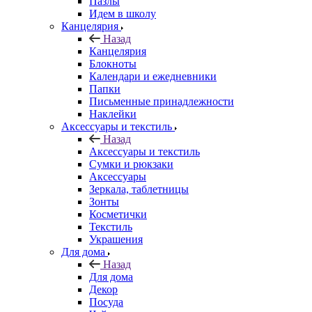
Пазлы
Идем в школу
Канцелярия
Назад
Канцелярия
Блокноты
Календари и ежедневники
Папки
Письменные принадлежности
Наклейки
Аксессуары и текстиль
Назад
Аксессуары и текстиль
Сумки и рюкзаки
Аксессуары
Зеркала, таблетницы
Зонты
Косметички
Текстиль
Украшения
Для дома
Назад
Для дома
Декор
Посуда