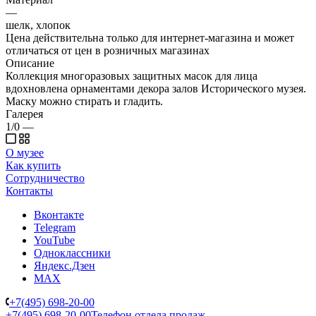
—
шелк, хлопок
Цена действительна только для интернет-магазина и может
отличаться от цен в розничных магазинах
Описание
Коллекция многоразовых защитных масок для лица
вдохновлена орнаментами декора залов Исторического музея.
Маску можно стирать и гладить.
Галерея
1/0
—
О музее
Как купить
Сотрудничество
Контакты
Вконтакте
Telegram
YouTube
Одноклассники
Яндекс.Дзен
MAX
+7(495) 698-20-00
+7(495) 698-20-00
Телефон отдела продаж