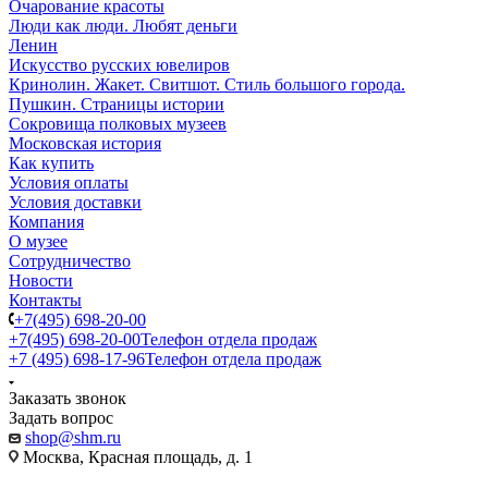
Очарование красоты
Люди как люди. Любят деньги
Ленин
Искусство русских ювелиров
Кринолин. Жакет. Свитшот. Стиль большого города.
Пушкин. Страницы истории
Сокровища полковых музеев
Московская история
Как купить
Условия оплаты
Условия доставки
Компания
О музее
Сотрудничество
Новости
Контакты
+7(495) 698-20-00
+7(495) 698-20-00
Телефон отдела продаж
+7 (495) 698-17-96
Телефон отдела продаж
Заказать звонок
Задать вопрос
shop@shm.ru
Москва, Красная площадь, д. 1