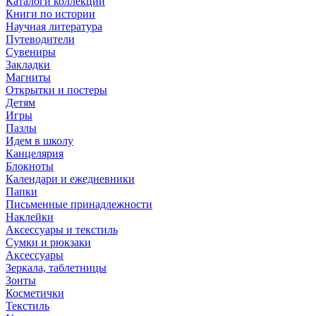
Каталоги коллекций
Книги по истории
Научная литература
Путеводители
Сувениры
Закладки
Магниты
Открытки и постеры
Детям
Игры
Пазлы
Идем в школу
Канцелярия
Блокноты
Календари и ежедневники
Папки
Письменные принадлежности
Наклейки
Аксессуары и текстиль
Сумки и рюкзаки
Аксессуары
Зеркала, таблетницы
Зонты
Косметички
Текстиль