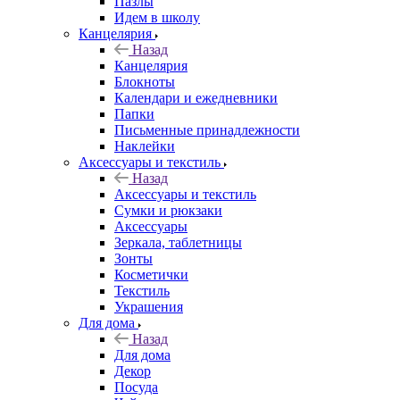
Пазлы
Идем в школу
Канцелярия
Назад
Канцелярия
Блокноты
Календари и ежедневники
Папки
Письменные принадлежности
Наклейки
Аксессуары и текстиль
Назад
Аксессуары и текстиль
Сумки и рюкзаки
Аксессуары
Зеркала, таблетницы
Зонты
Косметички
Текстиль
Украшения
Для дома
Назад
Для дома
Декор
Посуда