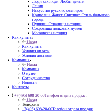
Люди как люди. Любят деньги
Ленин
Искусство русских ювелиров
Кринолин. Жакет. Свитшот. Стиль большого
города.
Пушкин. Страницы истории
Сокровища полковых музеев
Московская история
Как купить
Назад
Как купить
Условия оплаты
Условия доставки
Компания
Назад
Компания
О музее
Сотрудничество
Новости
Контакты
+7(495) 698-20-00
Телефон отдела продаж
Назад
Телефоны
+7(495) 698-20-00
Телефон отдела продаж