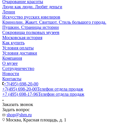
Очарование красоты
Люди как люди. Любят деньги
Ленин
Искусство русских ювелиров
Кринолин. Жакет. Свитшот. Стиль большого города.
Пушкин. Страницы истории
Сокровища полковых музеев
Московская история
Как купить
Условия оплаты
Условия доставки
Компания
О музее
Сотрудничество
Новости
Контакты
+7(495) 698-20-00
+7(495) 698-20-00
Телефон отдела продаж
+7 (495) 698-17-96
Телефон отдела продаж
Заказать звонок
Задать вопрос
shop@shm.ru
Москва, Красная площадь, д. 1