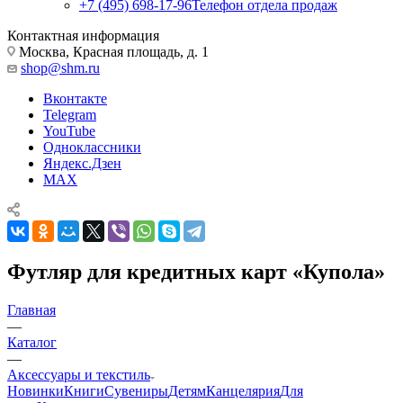
+7 (495) 698-17-96
Телефон отдела продаж
Контактная информация
Москва, Красная площадь, д. 1
shop@shm.ru
Вконтакте
Telegram
YouTube
Одноклассники
Яндекс.Дзен
MAX
Футляр для кредитных карт «Купола»
Главная
—
Каталог
—
Аксессуары и текстиль
Новинки
Книги
Сувениры
Детям
Канцелярия
Для