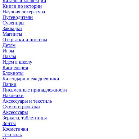
Каталоги коллекций
Книги по истории
Научная литература
Путеводители
Сувениры
Закладки
Магниты
Открытки и постеры
Детям
Игры
Пазлы
Идем в школу
Канцелярия
Блокноты
Календари и ежедневники
Папки
Письменные принадлежности
Наклейки
Аксессуары и текстиль
Сумки и рюкзаки
Аксессуары
Зеркала, таблетницы
Зонты
Косметички
Текстиль