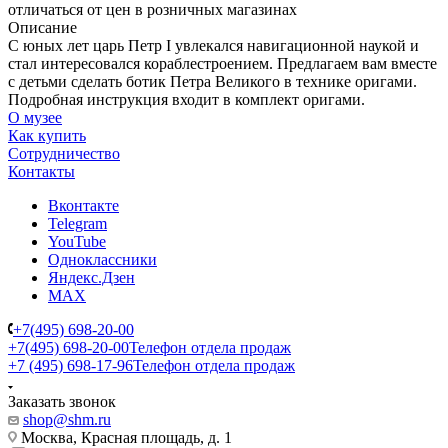
отличаться от цен в розничных магазинах
Описание
С юных лет царь Петр I увлекался навигационной наукой и
стал интересовался кораблестроением. Предлагаем вам вместе
с детьми сделать ботик Петра Великого в технике оригами.
Подробная инструкция входит в комплект оригами.
О музее
Как купить
Сотрудничество
Контакты
Вконтакте
Telegram
YouTube
Одноклассники
Яндекс.Дзен
MAX
+7(495) 698-20-00
+7(495) 698-20-00
Телефон отдела продаж
+7 (495) 698-17-96
Телефон отдела продаж
Заказать звонок
shop@shm.ru
Москва, Красная площадь, д. 1