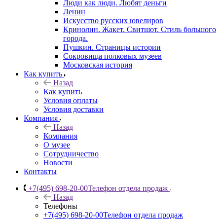
Люди как люди. Любят деньги
Ленин
Искусство русских ювелиров
Кринолин. Жакет. Свитшот. Стиль большого
города.
Пушкин. Страницы истории
Сокровища полковых музеев
Московская история
Как купить
Назад
Как купить
Условия оплаты
Условия доставки
Компания
Назад
Компания
О музее
Сотрудничество
Новости
Контакты
+7(495) 698-20-00
Телефон отдела продаж
Назад
Телефоны
+7(495) 698-20-00
Телефон отдела продаж