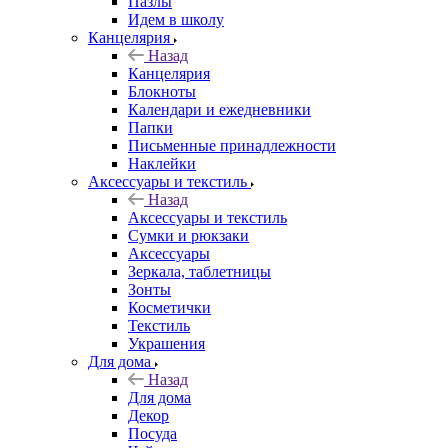
Пазлы
Идем в школу
Канцелярия
Назад
Канцелярия
Блокноты
Календари и ежедневники
Папки
Письменные принадлежности
Наклейки
Аксессуары и текстиль
Назад
Аксессуары и текстиль
Сумки и рюкзаки
Аксессуары
Зеркала, таблетницы
Зонты
Косметички
Текстиль
Украшения
Для дома
Назад
Для дома
Декор
Посуда