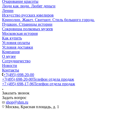
Очарование красоты
Люди как люди. Любят деньги
Ленин
Искусство русских ювелиров
Кринолин. Жакет. Свитшот. Стиль большого города.
Пушкин. Страницы истории
Сокровища полковых музеев
Московская история
Как купить
Условия оплаты
Условия доставки
Компания
О музее
Сотрудничество
Новости
Контакты
+7(495) 698-20-00
+7(495) 698-20-00
Телефон отдела продаж
+7 (495) 698-17-96
Телефон отдела продаж
Заказать звонок
Задать вопрос
shop@shm.ru
Москва, Красная площадь, д. 1