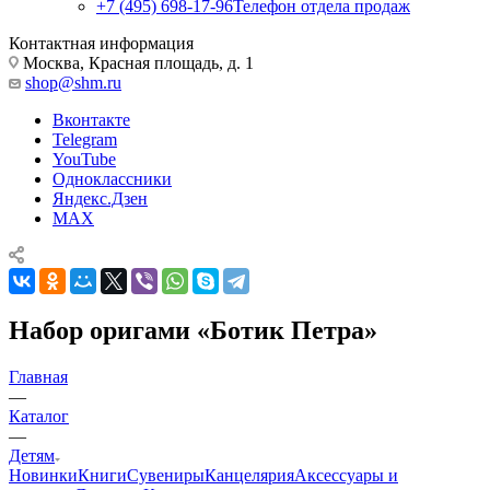
+7 (495) 698-17-96
Телефон отдела продаж
Контактная информация
Москва, Красная площадь, д. 1
shop@shm.ru
Вконтакте
Telegram
YouTube
Одноклассники
Яндекс.Дзен
MAX
Набор оригами «Ботик Петра»
Главная
—
Каталог
—
Детям
Новинки
Книги
Сувениры
Канцелярия
Аксессуары и