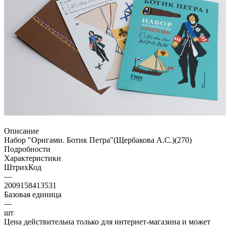
Описание
Набор "Оригами. Ботик Петра"(Щербакова А.С.)(270)
Подробности
Характеристики
ШтрихКод
—
2009158413531
Базовая единица
—
шт
Цена действительна только для интернет-магазина и может