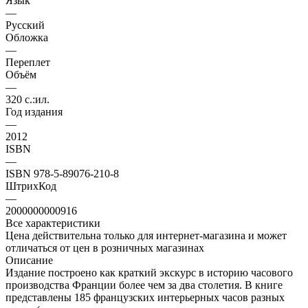
Язык
—
Русский
Обложка
—
Переплет
Объём
—
320 с.:ил.
Год издания
—
2012
ISBN
—
ISBN 978-5-89076-210-8
ШтрихКод
—
2000000000916
Все характеристики
Цена действительна только для интернет-магазина и может
отличаться от цен в розничных магазинах
Описание
Издание построено как краткий экскурс в историю часового
производства Франции более чем за два столетия. В книге
представлены 185 французских интерьерных часов разных