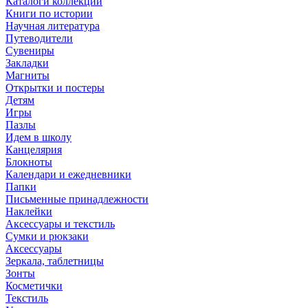
Каталоги коллекций
Книги по истории
Научная литература
Путеводители
Сувениры
Закладки
Магниты
Открытки и постеры
Детям
Игры
Пазлы
Идем в школу
Канцелярия
Блокноты
Календари и ежедневники
Папки
Письменные принадлежности
Наклейки
Аксессуары и текстиль
Сумки и рюкзаки
Аксессуары
Зеркала, таблетницы
Зонты
Косметички
Текстиль