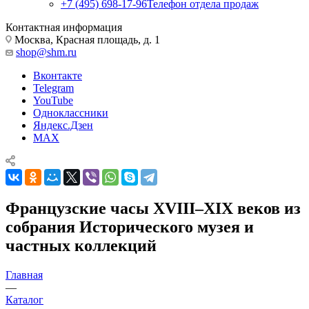
+7 (495) 698-17-96
Телефон отдела продаж
Контактная информация
Москва, Красная площадь, д. 1
shop@shm.ru
Вконтакте
Telegram
YouTube
Одноклассники
Яндекс.Дзен
MAX
Французские часы XVIII–XIX веков из
собрания Исторического музея и
частных коллекций
Главная
—
Каталог