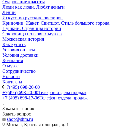
Очарование красоты
Люди как люди. Любят деньги
Ленин
Искусство русских ювелиров
Кринолин. Жакет. Свитшот. Стиль большого города.
Пушкин. Страницы истории
Сокровища полковых музеев
Московская история
Как купить
Условия оплаты
Условия доставки
Компания
О музее
Сотрудничество
Новости
Контакты
+7(495) 698-20-00
+7(495) 698-20-00
Телефон отдела продаж
+7 (495) 698-17-96
Телефон отдела продаж
Заказать звонок
Задать вопрос
shop@shm.ru
Москва, Красная площадь, д. 1