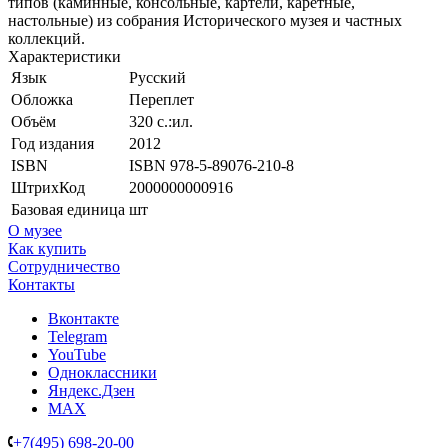
типов (каминные, консольные, картели, каретные,
настольные) из собрания Исторического музея и частных
коллекций.
Характеристики
Язык
Русский
Обложка
Переплет
Объём
320 с.:ил.
Год издания
2012
ISBN
ISBN 978-5-89076-210-8
ШтрихКод
2000000000916
Базовая единица
шт
О музее
Как купить
Сотрудничество
Контакты
Вконтакте
Telegram
YouTube
Одноклассники
Яндекс.Дзен
MAX
+7(495) 698-20-00