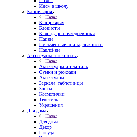
Пазлы
Идем в школу
Канцелярия
Назад
Канцелярия
Блокноты
Календари и ежедневники
Папки
Письменные принадлежности
Наклейки
Аксессуары и текстиль
Назад
Аксессуары и текстиль
Сумки и рюкзаки
Аксессуары
Зеркала, таблетницы
Зонты
Косметички
Текстиль
Украшения
Для дома
Назад
Для дома
Декор
Посуда