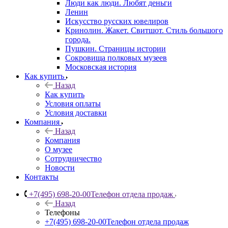
Люди как люди. Любят деньги
Ленин
Искусство русских ювелиров
Кринолин. Жакет. Свитшот. Стиль большого
города.
Пушкин. Страницы истории
Сокровища полковых музеев
Московская история
Как купить
Назад
Как купить
Условия оплаты
Условия доставки
Компания
Назад
Компания
О музее
Сотрудничество
Новости
Контакты
+7(495) 698-20-00
Телефон отдела продаж
Назад
Телефоны
+7(495) 698-20-00
Телефон отдела продаж