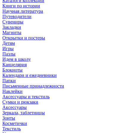
Каталоги коллекций
Книги по истории
Научная литература
Путеводители
Сувениры
Закладки
Магниты
Открытки и постеры
Детям
Игры
Пазлы
Идем в школу
Канцелярия
Блокноты
Календари и ежедневники
Папки
Письменные принадлежности
Наклейки
Аксессуары и текстиль
Сумки и рюкзаки
Аксессуары
Зеркала, таблетницы
Зонты
Косметички
Текстиль