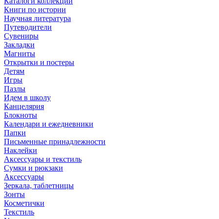
Каталоги коллекций
Книги по истории
Научная литература
Путеводители
Сувениры
Закладки
Магниты
Открытки и постеры
Детям
Игры
Пазлы
Идем в школу
Канцелярия
Блокноты
Календари и ежедневники
Папки
Письменные принадлежности
Наклейки
Аксессуары и текстиль
Сумки и рюкзаки
Аксессуары
Зеркала, таблетницы
Зонты
Косметички
Текстиль