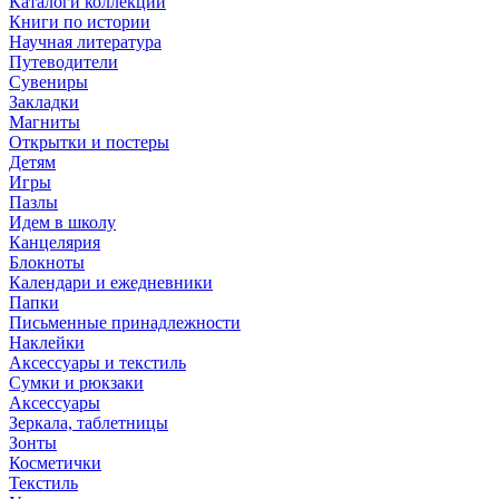
Каталоги коллекций
Книги по истории
Научная литература
Путеводители
Сувениры
Закладки
Магниты
Открытки и постеры
Детям
Игры
Пазлы
Идем в школу
Канцелярия
Блокноты
Календари и ежедневники
Папки
Письменные принадлежности
Наклейки
Аксессуары и текстиль
Сумки и рюкзаки
Аксессуары
Зеркала, таблетницы
Зонты
Косметички
Текстиль