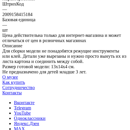
ШтрихКод
—
2009158415184
Базовая единица
—
шт
Цена действительна только для интернет-магазина и может
отличаться от цен в розничных магазинах
Описание
Для сборки модели не понадобятся режущие инструменты
или клей. Детали уже вырезаны и нужно просто вынуть их из
листа картона и соединить между собой.
Размер готовой модели: 13х14х4 см.
Не предназначено для детей младше 3 лет.
О музее
Как купить
Сотрудничество
Контакты
Вконтакте
Telegram
YouTube
Одноклассники
Яндекс.Дзен
MAX