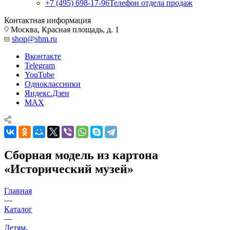
+7 (495) 698-17-96
Телефон отдела продаж
Контактная информация
Москва, Красная площадь, д. 1
shop@shm.ru
Вконтакте
Telegram
YouTube
Одноклассники
Яндекс.Дзен
MAX
Сборная модель из картона
«Исторический музей»
Главная
—
Каталог
—
Детям