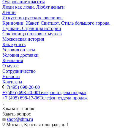
Очарование красоты
Люди как люди. Любят деньги
Ленин
Искусство русских ювелиров
Кринолин. Жакет. Свитшот. Стиль большого города.
Пушкин. Страницы истории
Сокровища полковых музеев
Московская история
Как купить
Условия оплаты
Условия доставки
Компания
О музее
Сотрудничество
Новости
Контакты
+7(495) 698-20-00
+7(495) 698-20-00
Телефон отдела продаж
+7 (495) 698-17-96
Телефон отдела продаж
Заказать звонок
Задать вопрос
shop@shm.ru
Москва, Красная площадь, д. 1