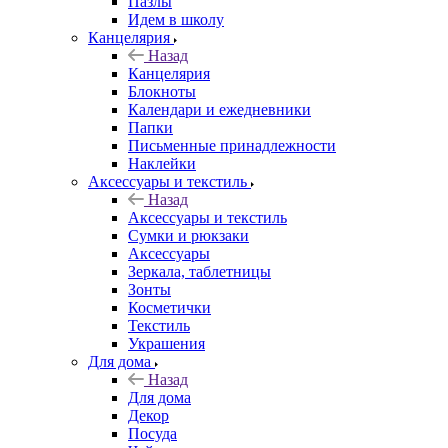
Пазлы
Идем в школу
Канцелярия
Назад
Канцелярия
Блокноты
Календари и ежедневники
Папки
Письменные принадлежности
Наклейки
Аксессуары и текстиль
Назад
Аксессуары и текстиль
Сумки и рюкзаки
Аксессуары
Зеркала, таблетницы
Зонты
Косметички
Текстиль
Украшения
Для дома
Назад
Для дома
Декор
Посуда