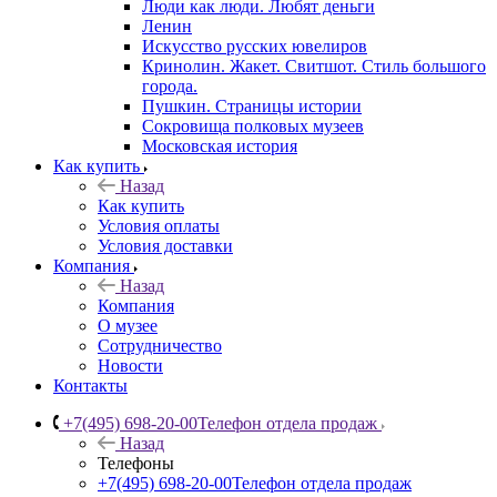
Люди как люди. Любят деньги
Ленин
Искусство русских ювелиров
Кринолин. Жакет. Свитшот. Стиль большого
города.
Пушкин. Страницы истории
Сокровища полковых музеев
Московская история
Как купить
Назад
Как купить
Условия оплаты
Условия доставки
Компания
Назад
Компания
О музее
Сотрудничество
Новости
Контакты
+7(495) 698-20-00
Телефон отдела продаж
Назад
Телефоны
+7(495) 698-20-00
Телефон отдела продаж