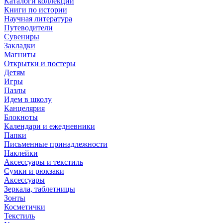
Каталоги коллекций
Книги по истории
Научная литература
Путеводители
Сувениры
Закладки
Магниты
Открытки и постеры
Детям
Игры
Пазлы
Идем в школу
Канцелярия
Блокноты
Календари и ежедневники
Папки
Письменные принадлежности
Наклейки
Аксессуары и текстиль
Сумки и рюкзаки
Аксессуары
Зеркала, таблетницы
Зонты
Косметички
Текстиль