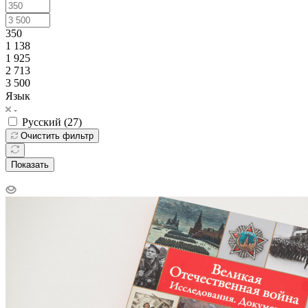
350
1 138
1 925
2 713
3 500
Язык
Русский (
27
)
Очистить фильтр
Показать