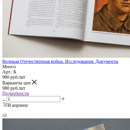
Великая Отечественная война. Исследования. Документы
Много
Арт.: К
980
руб.
/шт
Варианты цен
980
руб.
/шт
Подробности
В корзину