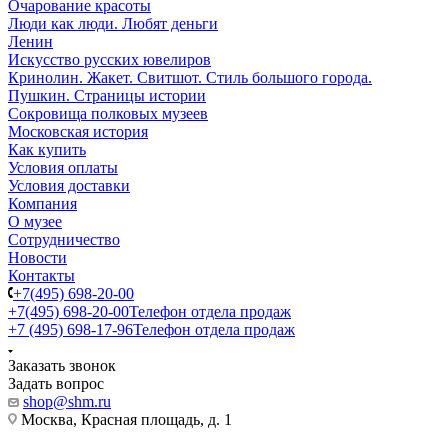
Очарование красоты
Люди как люди. Любят деньги
Ленин
Искусство русских ювелиров
Кринолин. Жакет. Свитшот. Стиль большого города.
Пушкин. Страницы истории
Сокровища полковых музеев
Московская история
Как купить
Условия оплаты
Условия доставки
Компания
О музее
Сотрудничество
Новости
Контакты
+7(495) 698-20-00
+7(495) 698-20-00
Телефон отдела продаж
+7 (495) 698-17-96
Телефон отдела продаж
Заказать звонок
Задать вопрос
shop@shm.ru
Москва, Красная площадь, д. 1