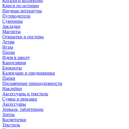
Каталоги коллекций
Книги по истории
Научная литература
Путеводители
Сувениры
Закладки
Магниты
Открытки и постеры
Детям
Игры
Пазлы
Идем в школу
Канцелярия
Блокноты
Календари и ежедневники
Папки
Письменные принадлежности
Наклейки
Аксессуары и текстиль
Сумки и рюкзаки
Аксессуары
Зеркала, таблетницы
Зонты
Косметички
Текстиль