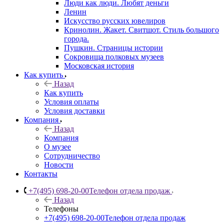
Люди как люди. Любят деньги
Ленин
Искусство русских ювелиров
Кринолин. Жакет. Свитшот. Стиль большого
города.
Пушкин. Страницы истории
Сокровища полковых музеев
Московская история
Как купить
Назад
Как купить
Условия оплаты
Условия доставки
Компания
Назад
Компания
О музее
Сотрудничество
Новости
Контакты
+7(495) 698-20-00
Телефон отдела продаж
Назад
Телефоны
+7(495) 698-20-00
Телефон отдела продаж