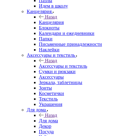
Пазлы
Идем в школу
Канцелярия
Назад
Канцелярия
Блокноты
Календари и ежедневники
Папки
Письменные принадлежности
Наклейки
Аксессуары и текстиль
Назад
Аксессуары и текстиль
Сумки и рюкзаки
Аксессуары
Зеркала, таблетницы
Зонты
Косметички
Текстиль
Украшения
Для дома
Назад
Для дома
Декор
Посуда