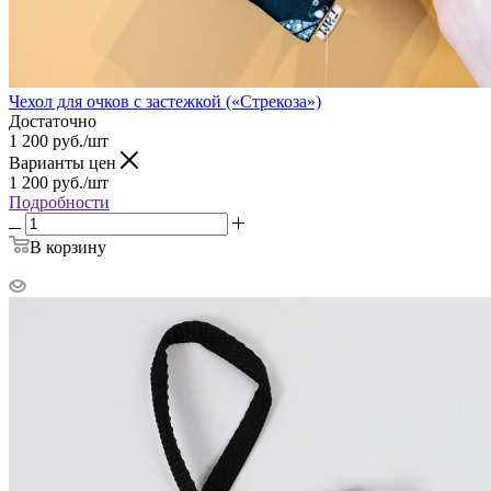
Чехол для очков с застежкой («Стрекоза»)
Достаточно
1 200
руб.
/шт
Варианты цен
1 200
руб.
/шт
Подробности
В корзину