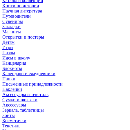
Каталоги коллекций
Книги по истории
Научная литература
Путеводители
Сувениры
Закладки
Магниты
Открытки и постеры
Детям
Игры
Пазлы
Идем в школу
Канцелярия
Блокноты
Календари и ежедневники
Папки
Письменные принадлежности
Наклейки
Аксессуары и текстиль
Сумки и рюкзаки
Аксессуары
Зеркала, таблетницы
Зонты
Косметички
Текстиль