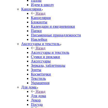
Пазлы
Идем в школу
Канцелярия
Назад
Канцелярия
Блокноты
Календари и ежедневники
Папки
Письменные принадлежности
Наклейки
Аксессуары и текстиль
Назад
Аксессуары и текстиль
Сумки и рюкзаки
Аксессуары
Зеркала, таблетницы
Зонты
Косметички
Текстиль
Украшения
Для дома
Назад
Для дома
Декор
Посуда