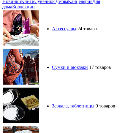
Новинки
Книги
Сувениры
Детям
Канцелярия
Для
дома
Коллекции
Аксессуары
24 товара
Сумки и рюкзаки
17 товаров
Зеркала, таблетницы
9 товаров