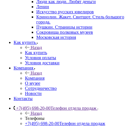
Люди как люди. Любят деньги
Ленин
Искусство русских ювелиров
Кринолин. Жакет. Свитшот. Стиль большого
города.
Пушкин. Страницы истории
Сокровища полковых музеев
Московская история
Как купить
Назад
Как купить
Условия оплаты
Условия доставки
Компания
Назад
Компания
О музее
Сотрудничество
Новости
Контакты
+7(495) 698-20-00
Телефон отдела продаж
Назад
Телефоны
+7(495) 698-20-00
Телефон отдела продаж