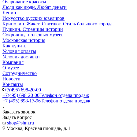
Очарование красоты
Люди как люди. Любят деньги
Ленин
Искусство русских ювелиров
Кринолин. Жакет. Свитшот. Стиль большого города.
Пушкин. Страницы истории
Сокровища полковых музеев
Московская история
Как купить
Условия оплаты
Условия доставки
Компания
О музее
Сотрудничество
Новости
Контакты
+7(495) 698-20-00
+7(495) 698-20-00
Телефон отдела продаж
+7 (495) 698-17-96
Телефон отдела продаж
Заказать звонок
Задать вопрос
shop@shm.ru
Москва, Красная площадь, д. 1