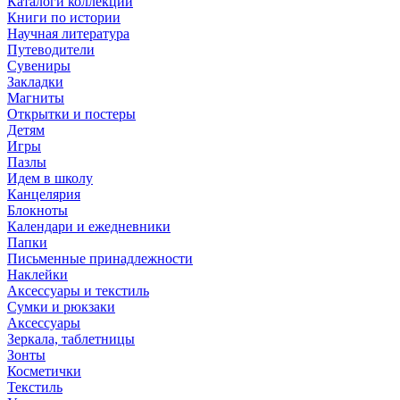
Каталоги коллекций
Книги по истории
Научная литература
Путеводители
Сувениры
Закладки
Магниты
Открытки и постеры
Детям
Игры
Пазлы
Идем в школу
Канцелярия
Блокноты
Календари и ежедневники
Папки
Письменные принадлежности
Наклейки
Аксессуары и текстиль
Сумки и рюкзаки
Аксессуары
Зеркала, таблетницы
Зонты
Косметички
Текстиль