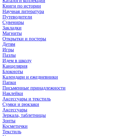
Каталоги коллекций
Книги по истории
Научная литература
Путеводители
Сувениры
Закладки
Магниты
Открытки и постеры
Детям
Игры
Пазлы
Идем в школу
Канцелярия
Блокноты
Календари и ежедневники
Папки
Письменные принадлежности
Наклейки
Аксессуары и текстиль
Сумки и рюкзаки
Аксессуары
Зеркала, таблетницы
Зонты
Косметички
Текстиль