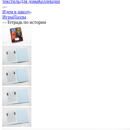
текстиль
Для дома
Коллекции
—
Идем в школу
Игры
Пазлы
—
Тетрадь по истории