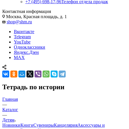
+7 (495) 698-17-96
Телефон отдела продаж
Контактная информация
Москва, Красная площадь, д. 1
shop@shm.ru
Вконтакте
Telegram
YouTube
Одноклассники
Яндекс.Дзен
MAX
Тетрадь по истории
Главная
—
Каталог
—
Детям
Новинки
Книги
Сувениры
Канцелярия
Аксессуары и