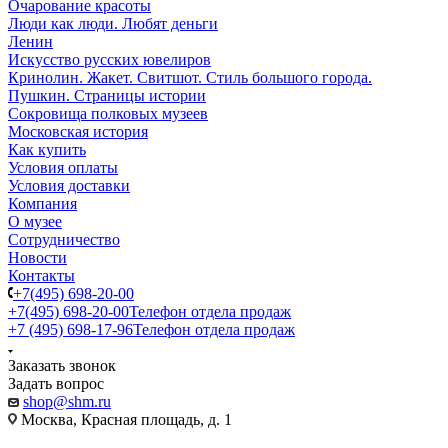
Очарование красоты
Люди как люди. Любят деньги
Ленин
Искусство русских ювелиров
Кринолин. Жакет. Свитшот. Стиль большого города.
Пушкин. Страницы истории
Сокровища полковых музеев
Московская история
Как купить
Условия оплаты
Условия доставки
Компания
О музее
Сотрудничество
Новости
Контакты
+7(495) 698-20-00
+7(495) 698-20-00
Телефон отдела продаж
+7 (495) 698-17-96
Телефон отдела продаж
Заказать звонок
Задать вопрос
shop@shm.ru
Москва, Красная площадь, д. 1