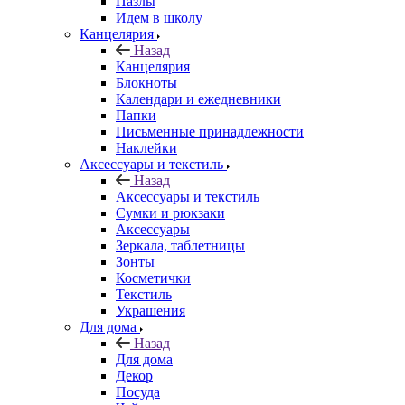
Пазлы
Идем в школу
Канцелярия
Назад
Канцелярия
Блокноты
Календари и ежедневники
Папки
Письменные принадлежности
Наклейки
Аксессуары и текстиль
Назад
Аксессуары и текстиль
Сумки и рюкзаки
Аксессуары
Зеркала, таблетницы
Зонты
Косметички
Текстиль
Украшения
Для дома
Назад
Для дома
Декор
Посуда