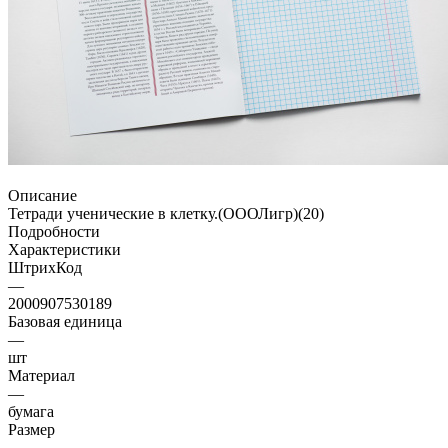
Описание
Тетради ученические в клетку.(ОООЛигр)(20)
Подробности
Характеристики
ШтрихКод
—
2000907530189
Базовая единица
—
шт
Материал
—
бумага
Размер
—