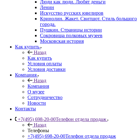
Люди как люди. Любят деньги
Ленин
Искусство русских ювелиров
Кринолин. Жакет. Свитшот. Стиль большого
города.
Пушкин. Страницы истории
Сокровища полковых музеев
Московская история
Как купить
Назад
Как купить
Условия оплаты
Условия доставки
Компания
Назад
Компания
О музее
Сотрудничество
Новости
Контакты
+7(495) 698-20-00
Телефон отдела продаж
Назад
Телефоны
+7(495) 698-20-00
Телефон отдела продаж