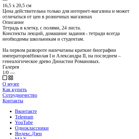
16,5 х 20,5 см
Цена действительна только для интернет-магазина и может
отличаться от цен в розничных магазинах
Описание
Тетрадь в клетку, с полями, 24 листа.
Конспекты лекций, домашние задания - тетради всегда
необходимы школьникам и студентам.
На первом развороте напечатаны краткие биографии
императоровНиколая I и Александра II, на последнем –
генеалогическое древо Династии Романовых.
Галерея
1/0
—
О музее
Как купить
Сотрудничество
Контакты
Вконтакте
Telegram
YouTube
Одноклассники
Яндекс.Дзен