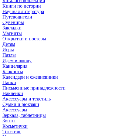
Каталоги коллекций
Книги по истории
Научная литература
Путеводители
Сувениры
Закладки
Магниты
Открытки и постеры
Детям
Игры
Пазлы
Идем в школу
Канцелярия
Блокноты
Календари и ежедневники
Папки
Письменные принадлежности
Наклейки
Аксессуары и текстиль
Сумки и рюкзаки
Аксессуары
Зеркала, таблетницы
Зонты
Косметички
Текстиль