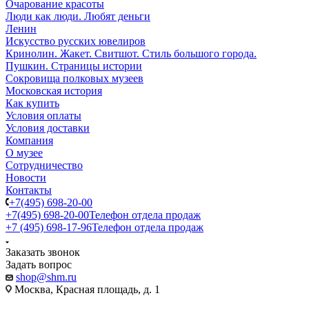
Очарование красоты
Люди как люди. Любят деньги
Ленин
Искусство русских ювелиров
Кринолин. Жакет. Свитшот. Стиль большого города.
Пушкин. Страницы истории
Сокровища полковых музеев
Московская история
Как купить
Условия оплаты
Условия доставки
Компания
О музее
Сотрудничество
Новости
Контакты
+7(495) 698-20-00
+7(495) 698-20-00
Телефон отдела продаж
+7 (495) 698-17-96
Телефон отдела продаж
Заказать звонок
Задать вопрос
shop@shm.ru
Москва, Красная площадь, д. 1