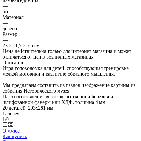
Базовая единица
—
шт
Материал
—
дерево
Размер
—
23 × 11,5 × 5,5 см
Цена действительна только для интернет-магазина и может
отличаться от цен в розничных магазинах
Описание
Игра-головоломка для детей, способствующая тренировке
мелкой моторики и развитию образного мышления.
Мы предлагаем составить из пазлов изображение картины из
собрания Исторического музея.
Пазл изготовлен из высококачественной березовой
шлифованной фанеры или ХДФ, толщина 4 мм.
20 деталей, 203х281 мм.
Галерея
1/0
—
О музее
Как купить