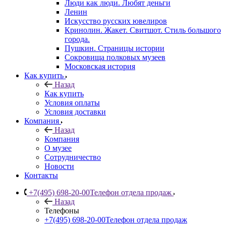
Люди как люди. Любят деньги
Ленин
Искусство русских ювелиров
Кринолин. Жакет. Свитшот. Стиль большого
города.
Пушкин. Страницы истории
Сокровища полковых музеев
Московская история
Как купить
Назад
Как купить
Условия оплаты
Условия доставки
Компания
Назад
Компания
О музее
Сотрудничество
Новости
Контакты
+7(495) 698-20-00
Телефон отдела продаж
Назад
Телефоны
+7(495) 698-20-00
Телефон отдела продаж