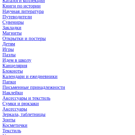
Каталоги коллекций
Книги по истории
Научная литература
Путеводители
Сувениры
Закладки
Магниты
Открытки и постеры
Детям
Игры
Пазлы
Идем в школу
Канцелярия
Блокноты
Календари и ежедневники
Папки
Письменные принадлежности
Наклейки
Аксессуары и текстиль
Сумки и рюкзаки
Аксессуары
Зеркала, таблетницы
Зонты
Косметички
Текстиль