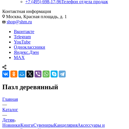
+7 (495) 698-17-96
Телефон отдела продаж
Контактная информация
Москва, Красная площадь, д. 1
shop@shm.ru
Вконтакте
Telegram
YouTube
Одноклассники
Яндекс.Дзен
MAX
Пазл деревянный
Главная
—
Каталог
—
Детям
Новинки
Книги
Сувениры
Канцелярия
Аксессуары и