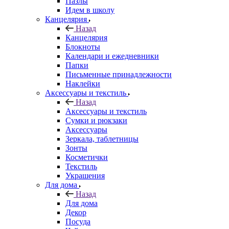
Пазлы
Идем в школу
Канцелярия
Назад
Канцелярия
Блокноты
Календари и ежедневники
Папки
Письменные принадлежности
Наклейки
Аксессуары и текстиль
Назад
Аксессуары и текстиль
Сумки и рюкзаки
Аксессуары
Зеркала, таблетницы
Зонты
Косметички
Текстиль
Украшения
Для дома
Назад
Для дома
Декор
Посуда