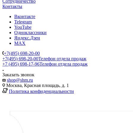
Сотрудничество
Контакты
Вконтакте
Telegram
YouTube
Одноклассники
Яндекс.Дзен
MAX
+7(495) 698-20-00
+7(495) 698-20-00
Телефон отдела продаж
+7 (495) 698-17-96
Телефон отдела продаж
Заказать звонок
shop@shm.ru
Москва, Красная площадь, д. 1
Политика конфиденциальности