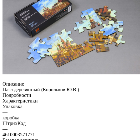
Описание
Пазл деревянный (Корольков Ю.В.)
Подробности
Характеристики
Упаковка
—
коробка
ШтрихКод
—
4610003571771