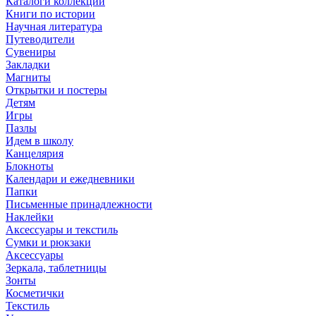
Каталоги коллекций
Книги по истории
Научная литература
Путеводители
Сувениры
Закладки
Магниты
Открытки и постеры
Детям
Игры
Пазлы
Идем в школу
Канцелярия
Блокноты
Календари и ежедневники
Папки
Письменные принадлежности
Наклейки
Аксессуары и текстиль
Сумки и рюкзаки
Аксессуары
Зеркала, таблетницы
Зонты
Косметички
Текстиль