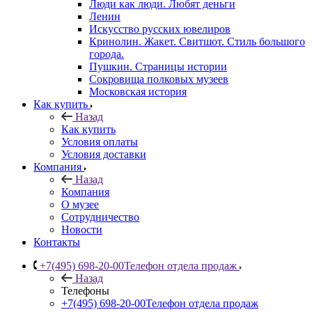
Люди как люди. Любят деньги
Ленин
Искусство русских ювелиров
Кринолин. Жакет. Свитшот. Стиль большого
города.
Пушкин. Страницы истории
Сокровища полковых музеев
Московская история
Как купить
Назад
Как купить
Условия оплаты
Условия доставки
Компания
Назад
Компания
О музее
Сотрудничество
Новости
Контакты
+7(495) 698-20-00
Телефон отдела продаж
Назад
Телефоны
+7(495) 698-20-00
Телефон отдела продаж