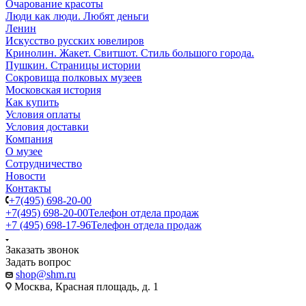
Очарование красоты
Люди как люди. Любят деньги
Ленин
Искусство русских ювелиров
Кринолин. Жакет. Свитшот. Стиль большого города.
Пушкин. Страницы истории
Сокровища полковых музеев
Московская история
Как купить
Условия оплаты
Условия доставки
Компания
О музее
Сотрудничество
Новости
Контакты
+7(495) 698-20-00
+7(495) 698-20-00
Телефон отдела продаж
+7 (495) 698-17-96
Телефон отдела продаж
Заказать звонок
Задать вопрос
shop@shm.ru
Москва, Красная площадь, д. 1