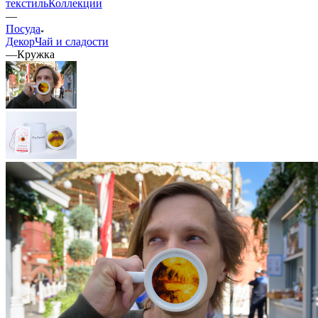
текстиль
Коллекции
—
Посуда
Декор
Чай и сладости
—
Кружка