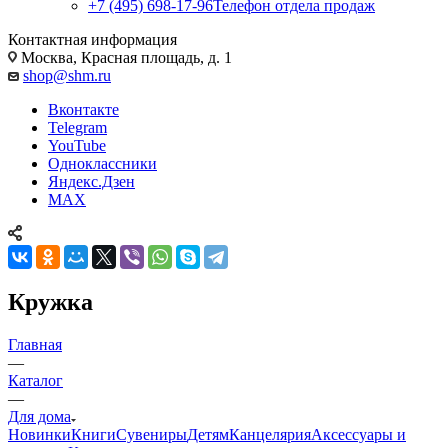
+7 (495) 698-17-96
Телефон отдела продаж
Контактная информация
Москва, Красная площадь, д. 1
shop@shm.ru
Вконтакте
Telegram
YouTube
Одноклассники
Яндекс.Дзен
MAX
Кружка
Главная
—
Каталог
—
Для дома
Новинки
Книги
Сувениры
Детям
Канцелярия
Аксессуары и