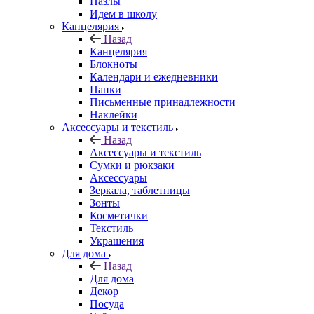
Пазлы
Идем в школу
Канцелярия
Назад
Канцелярия
Блокноты
Календари и ежедневники
Папки
Письменные принадлежности
Наклейки
Аксессуары и текстиль
Назад
Аксессуары и текстиль
Сумки и рюкзаки
Аксессуары
Зеркала, таблетницы
Зонты
Косметички
Текстиль
Украшения
Для дома
Назад
Для дома
Декор
Посуда